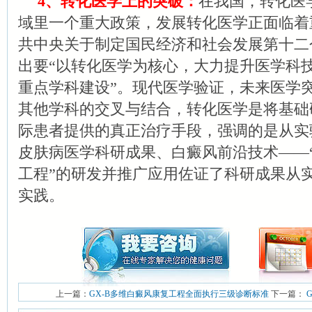
4、转化医学上的突破：
在我国，转化医
域里一个重大政策，发展转化医学正面临着
共中央关于制定国民经济和社会发展第十二
出要“以转化医学为核心，大力提升医学科
重点学科建设”。现代医学验证，未来医学
其他学科的交叉与结合，转化医学是将基础
际患者提供的真正治疗手段，强调的是从实
皮肤病医学科研成果、白癜风前沿技术——“
工程”的研发并推广应用佐证了科研成果从
实践。
上一篇：
GX-B多维白癜风康复工程全面执行三级诊断标准
下一篇：