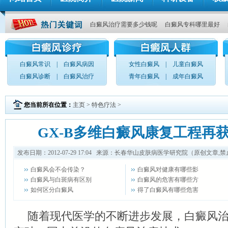
白癜风治疗需要多少钱呢
白癜风专科哪里最好
白癜风常识
|
白癜风病因
女性白癜风
|
儿童白癜风
白癜风诊断
|
白癜风治疗
青年白癜风
|
成年白癜风
您当前所在位置：
主页
>
特色疗法
>
GX-B多维白癜风康复工程再
发布日期：2012-07-29 17:04 来源：长春华山皮肤病医学研究院（原创文章,
白癜风会不会传染？
白癜风对健康有哪些影
白癜风与白斑病有区别
白癜风的危害有哪些方
如何区分白癜风
得了白癜风有哪些危害
随着现代医学的不断进步发展，白癜风