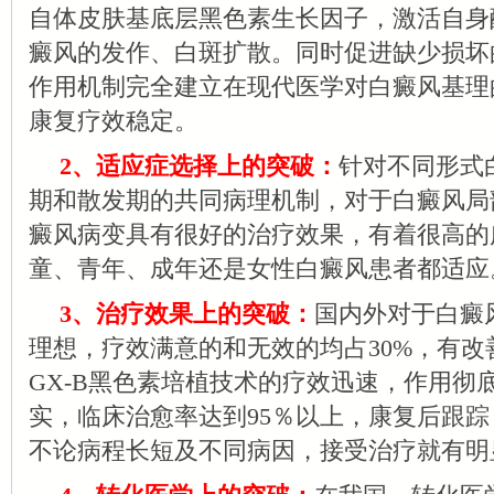
自体皮肤基底层黑色素生长因子，激活自身
癜风的发作、白斑扩散。同时促进缺少损坏
作用机制完全建立在现代医学对白癜风基理
康复疗效稳定。
2、适应症选择上的突破：
针对不同形式
期和散发期的共同病理机制，对于白癜风局
癜风病变具有很好的治疗效果，有着很高的
童、青年、成年还是女性白癜风患者都适应
3、治疗效果上的突破：
国内外对于白癜
理想，疗效满意的和无效的均占30%，有改
GX-B黑色素培植技术的疗效迅速，作用彻
实，临床治愈率达到95％以上，康复后跟踪
不论病程长短及不同病因，接受治疗就有明